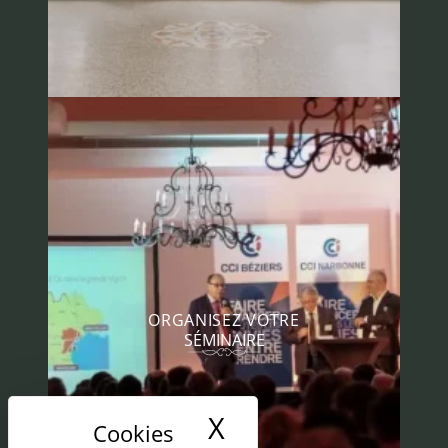
ORGANISEZ VOTRE
SÉMINAIRE
X
Masquer le band