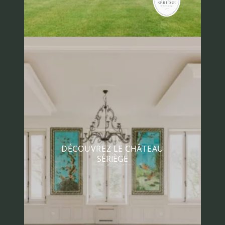
DÉCOUVREZ LE CHÂTEAU
SÉRIÈGE