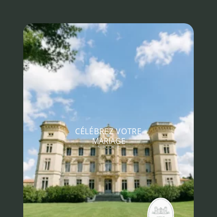
Panneau de gestion des cookies
CÉLÉBREZ VOTRE
MARIAGE